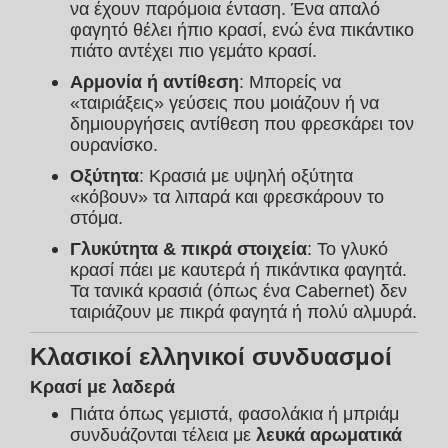
να έχουν παρόμοια ένταση. Ένα απαλό 
φαγητό θέλει ήπιο κρασί, ενώ ένα πικάντικο 
πιάτο αντέχει πιο γεμάτο κρασί.
Αρμονία ή αντίθεση
: Μπορείς να 
«ταιριάξεις» γεύσεις που μοιάζουν ή να 
δημιουργήσεις αντίθεση που φρεσκάρει τον 
ουρανίσκο.
Οξύτητα
: Κρασιά με υψηλή οξύτητα 
«κόβουν» τα λιπαρά και φρεσκάρουν το 
στόμα.
Γλυκύτητα & πικρά στοιχεία
: Το γλυκό 
κρασί πάει με καυτερά ή πικάντικα φαγητά. 
Τα τανικά κρασιά (όπως ένα Cabernet) δεν 
ταιριάζουν με πικρά φαγητά ή πολύ αλμυρά.
Κλασικοί ελληνικοί συνδυασμοί
Κρασί με λαδερά
Πιάτα όπως γεμιστά, φασολάκια ή μπριάμ 
συνδυάζονται τέλεια με 
λευκά αρωματικά 