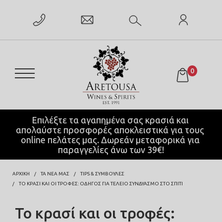
0
Επιλέξτε τα αγαπημένα σας κρασιά και 
απολαύστε προσφορές αποκλειστικά για τους 
online πελάτες μας. Δωρεάν μεταφορικά για 
παραγγελίες άνω των 39€!
ΑΡΧΙΚΗ
ΤΑ ΝΕΑ ΜΑΣ
TIPS & ΣΥΜΒΟΥΛΈΣ
ΤΟ ΚΡΑΣΊ ΚΑΙ ΟΙ ΤΡΟΦΈΣ: ΟΔΗΓΌΣ ΓΙΑ ΤΈΛΕΙΟ ΣΥΝΔΥΑΣΜΌ ΣΤΟ ΣΠΊΤΙ
Το κρασί και οι τροφές: